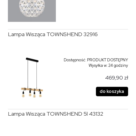
Lampa Wisząca TOWNSHEND 32916
Dostępność:
PRODUKT DOSTĘPNY
Wysyłka w:
24 godziny
469,90 zł
do koszyka
Lampa Wisząca TOWNSHEND 5l 43132