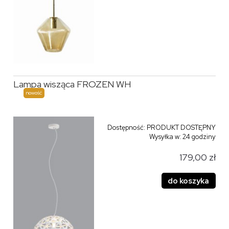
Lampa wisząca FROZEN WH
nowość
Dostępność:
PRODUKT DOSTĘPNY
Wysyłka w:
24 godziny
179,00 zł
do koszyka