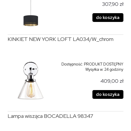
307,90 zł
do koszyka
KINKIET NEW YORK LOFT LA034/W_chrom
Dostępność:
PRODUKT DOSTĘPNY
Wysyłka w:
24 godziny
409,00 zł
do koszyka
Lampa wisząca BOCADELLA 98347