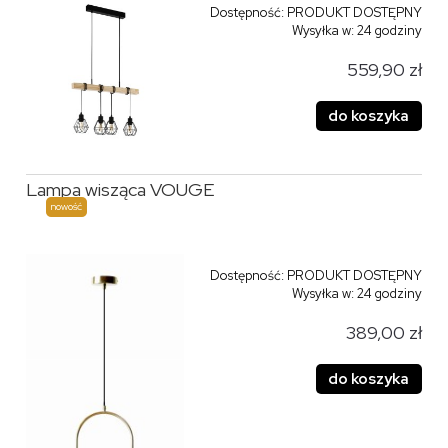
Dostępność:
PRODUKT DOSTĘPNY
Wysyłka w:
24 godziny
559,90 zł
do koszyka
Lampa wisząca VOUGE
nowość
Dostępność:
PRODUKT DOSTĘPNY
Wysyłka w:
24 godziny
389,00 zł
do koszyka