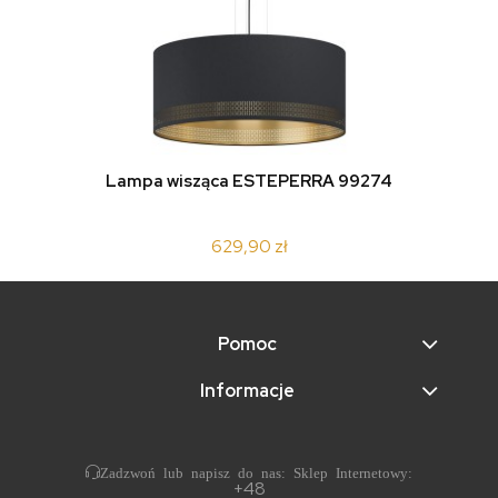
Lampa wisząca ESTEPERRA 99274
629,90 zł
Pomoc
Informacje
Zadzwoń lub napisz do nas: Sklep Internetowy:
+48