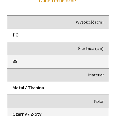
Dane techniczne
Wysokość (cm)
110
Średnica (cm)
38
Materiał
Metal / Tkanina
Kolor
Czarny / Złoty