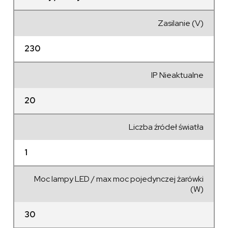
Zasilanie (V)
230
IP Nieaktualne
20
Liczba źródeł światła
1
Moc lampy LED / max moc pojedynczej żarówki
(W)
30