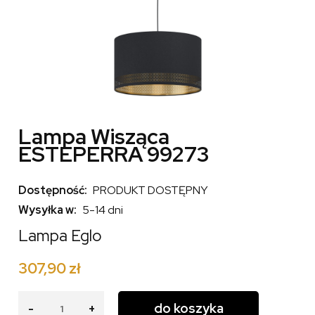
Lampa Wisząca
ESTEPERRA 99273
Dostępność:
PRODUKT DOSTĘPNY
Wysyłka w:
5-14 dni
Lampa Eglo
307,90 zł
do koszyka
-
+