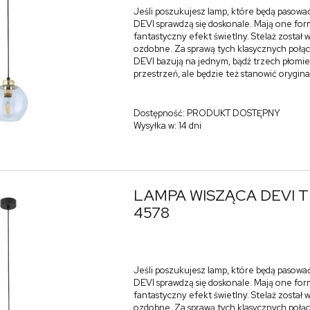
Jeśli poszukujesz lamp, które będą pasować
DEVI sprawdzą się doskonale. Mają one form
fantastyczny efekt świetlny. Stelaż zosta
ozdobne. Za sprawą tych klasycznych połąc
DEVI bazują na jednym, bądź trzech płomien
przestrzeń, ale będzie też stanowić orygin
Dostępność:
PRODUKT DOSTĘPNY
Wysyłka w:
14 dni
LAMPA WISZĄCA DEVI 
4578
Jeśli poszukujesz lamp, które będą pasować
DEVI sprawdzą się doskonale. Mają one form
fantastyczny efekt świetlny. Stelaż zosta
ozdobne. Za sprawą tych klasycznych połąc