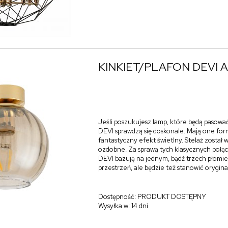
KINKIET/PLAFON DEVI A
Jeśli poszukujesz lamp, które będą pasować
DEVI sprawdzą się doskonale. Mają one form
fantastyczny efekt świetlny. Stelaż zosta
ozdobne. Za sprawą tych klasycznych połąc
DEVI bazują na jednym, bądź trzech płomien
przestrzeń, ale będzie też stanowić orygin
Dostępność:
PRODUKT DOSTĘPNY
Wysyłka w:
14 dni