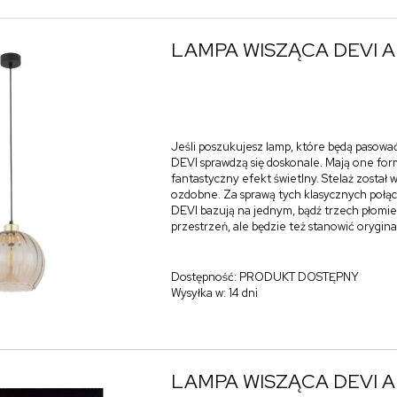
LAMPA WISZĄCA DEVI 
Jeśli poszukujesz lamp, które będą pasować
DEVI sprawdzą się doskonale. Mają one form
fantastyczny efekt świetlny. Stelaż zosta
ozdobne. Za sprawą tych klasycznych połąc
DEVI bazują na jednym, bądź trzech płomien
przestrzeń, ale będzie też stanowić orygin
Dostępność:
PRODUKT DOSTĘPNY
Wysyłka w:
14 dni
LAMPA WISZĄCA DEVI 