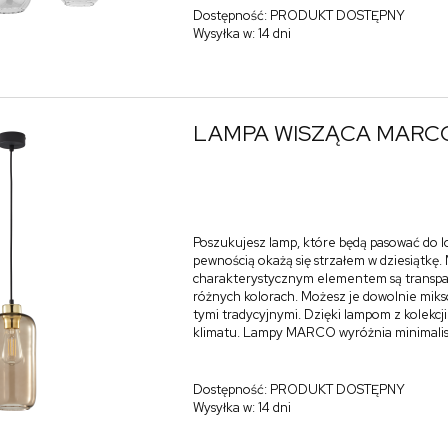
Dostępność:
PRODUKT DOSTĘPNY
Wysyłka w:
14 dni
LAMPA WISZĄCA MARCO
Poszukujesz lamp, które będą pasować do l
pewnością okażą się strzałem w dziesiątkę. M
charakterystycznym elementem są transpar
różnych kolorach. Możesz je dowolnie miks
tymi tradycyjnymi. Dzięki lampom z kolek
klimatu. Lampy MARCO wyróżnia minimalis
Dostępność:
PRODUKT DOSTĘPNY
Wysyłka w:
14 dni