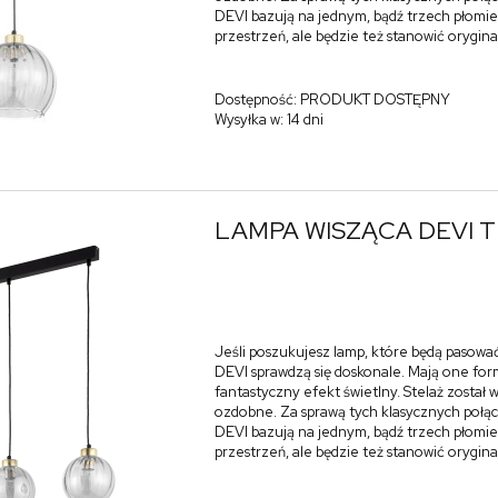
DEVI bazują na jednym, bądź trzech płomien
przestrzeń, ale będzie też stanowić orygin
Dostępność:
PRODUKT DOSTĘPNY
Wysyłka w:
14 dni
LAMPA WISZĄCA DEVI 
Jeśli poszukujesz lamp, które będą pasować
DEVI sprawdzą się doskonale. Mają one form
fantastyczny efekt świetlny. Stelaż zosta
ozdobne. Za sprawą tych klasycznych połąc
DEVI bazują na jednym, bądź trzech płomien
przestrzeń, ale będzie też stanowić orygin