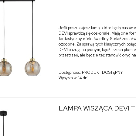
Jeśli poszukujesz lamp, które będą pasować
DEVI sprawdzą się doskonale. Mają one form
fantastyczny efekt świetlny. Stelaż zosta
ozdobne. Za sprawą tych klasycznych połąc
DEVI bazują na jednym, bądź trzech płomien
przestrzeń, ale będzie też stanowić orygin
Dostępność:
PRODUKT DOSTĘPNY
Wysyłka w:
14 dni
LAMPA WISZĄCA DEVI 