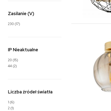
Zasilanie (V)
230
(17)
IP Nieaktualne
20
(15)
44
(2)
Liczba źródeł światła
1
(6)
2
(1)