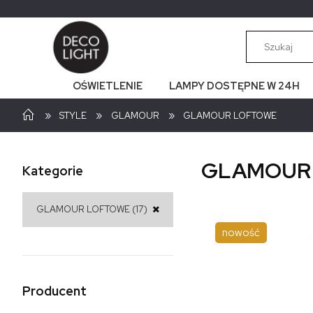
OŚWIETLENIE
LAMPY DOSTĘPNE W 24H
»
»
»
STYLE
GLAMOUR
GLAMOUR LOFTOWE
GLAMOUR
Kategorie
GLAMOUR LOFTOWE
(17)
nowość
Producent