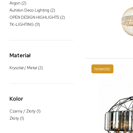
Argon
(2)
Auhilon Deco Lighting
(2)
OPEN DESIGN HIGHLIGHTS
(2)
TK-LIGHTING
(11)
Materiał
Kryształ / Metal
(2)
nowość
Kolor
Czarny / Złoty
(1)
Złoty
(1)