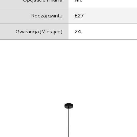
Rodzaj gwintu
E27
Gwarancja (Miesiące)
24