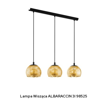
do koszyka
Lampa Wisząca ALBARACCIN 3l 98525