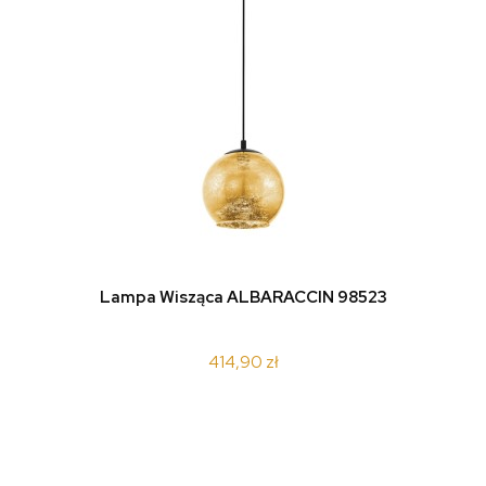
do koszyka
Lampa Wisząca ALBARACCIN 98523
414,90 zł