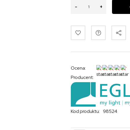
-
+
Ocena:
Producent:
Kod produktu:
98524