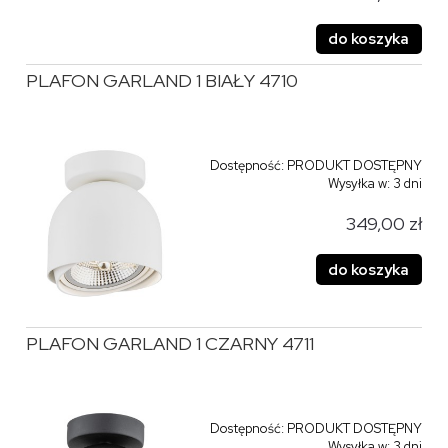
do koszyka
PLAFON GARLAND 1 BIAŁY 4710
Dostępność:
PRODUKT DOSTĘPNY
Wysyłka w:
3 dni
349,00 zł
do koszyka
PLAFON GARLAND 1 CZARNY 4711
Dostępność:
PRODUKT DOSTĘPNY
Wysyłka w:
3 dni