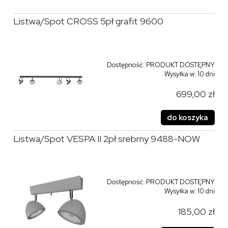
Listwa/Spot CROSS 5pł grafit 9600
Dostępność:
PRODUKT DOSTĘPNY
Wysyłka w:
10 dni
699,00 zł
do koszyka
Listwa/Spot VESPA II 2pł srebrny 9488-NOW
Dostępność:
PRODUKT DOSTĘPNY
Wysyłka w:
10 dni
185,00 zł