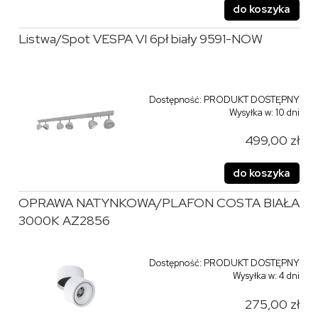
do koszyka
Listwa/Spot VESPA VI 6pł biały 9591-NOW
Dostępność:
PRODUKT DOSTĘPNY
Wysyłka w:
10 dni
499,00 zł
do koszyka
OPRAWA NATYNKOWA/PLAFON COSTA BIAŁA
3000K AZ2856
Dostępność:
PRODUKT DOSTĘPNY
Wysyłka w:
4 dni
275,00 zł