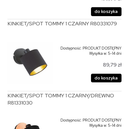
do koszyka
KINKIET/SPOT TOMMY 1 CZARNY R80331079
Dostępność:
PRODUKT DOSTĘPNY
Wysyłka w:
5-14 dni
89,79 zł
do koszyka
KINKIET/SPOT TOMMY 1 CZARNY/DREWNO
R81331030
Dostępność:
PRODUKT DOSTĘPNY
Wysyłka w:
5-14 dni