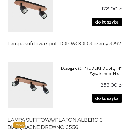
178,00 zł
do koszyka
Lampa sufitowa spot TOP WOOD 3 czarny 3292
Dostępność:
PRODUKT DOSTĘPNY
Wysyłka w:
5-14 dni
253,00 zł
do koszyka
LAMPA SUFITOWA/PLAFON ALBERO 3
nowość
BIAŁY/JASNE DREWNO 6556