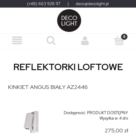
(+48) 663 928 117
|
deco@decolight.pl
REFLEKTORKI LOFTOWE
KINKIET ANGUS BIAŁY AZ2446
Dostępność:
PRODUKT DOSTĘPNY
Wysyłka w:
4 dni
275,00 zł