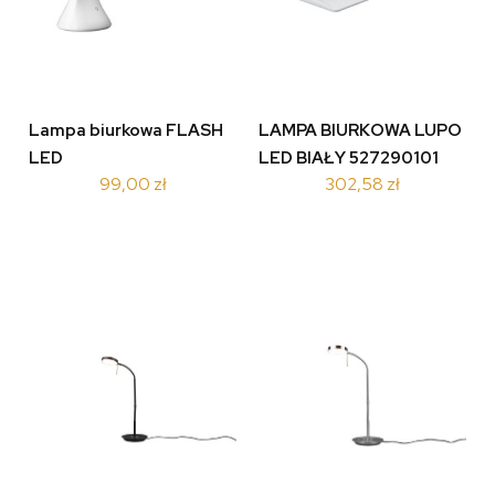
Lampa biurkowa FLASH
LAMPA BIURKOWA LUPO
LED
LED BIAŁY 527290101
99,00 zł
302,58 zł