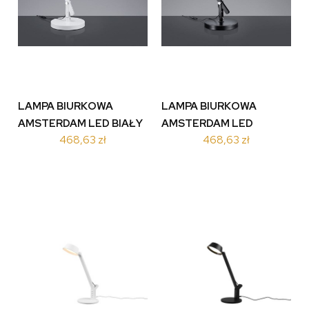
LAMPA BIURKOWA
LAMPA BIURKOWA
AMSTERDAM LED BIAŁY
AMSTERDAM LED
468,63 zł
468,63 zł
527920101
CZARNY 527920102