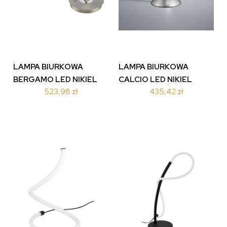
LAMPA BIURKOWA
LAMPA BIURKOWA
BERGAMO LED NIKIEL
CALCIO LED NIKIEL
523,98 zł
435,42 zł
520910107
572410107