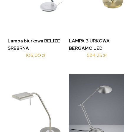
Lampa biurkowa BELIZE
LAMPA BIURKOWA
SREBRNA
BERGAMO LED
106,00 zł
584,25 zł
MOSIĄDZ 520910108