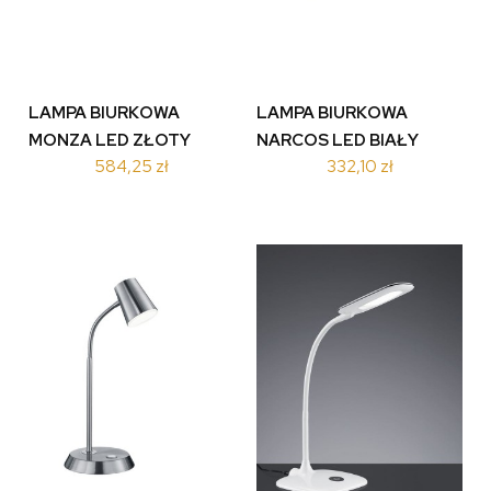
LAMPA BIURKOWA
LAMPA BIURKOWA
MONZA LED ZŁOTY
NARCOS LED BIAŁY
584,25 zł
332,10 zł
523310108
573190131