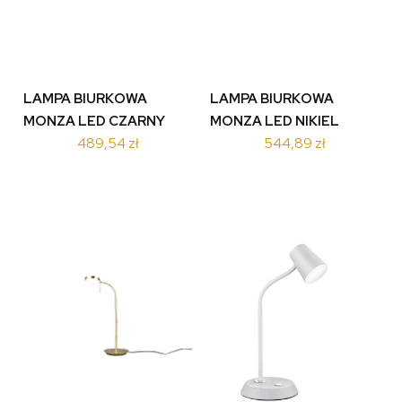
LAMPA BIURKOWA
LAMPA BIURKOWA
MONZA LED CZARNY
MONZA LED NIKIEL
489,54 zł
544,89 zł
523310132
523310107