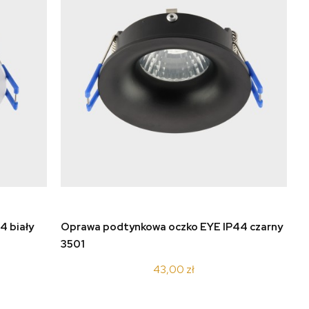
do koszyka
4 biały
Oprawa podtynkowa oczko EYE IP44 czarny
3501
43,00 zł