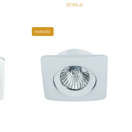
97,99 zł
nowość