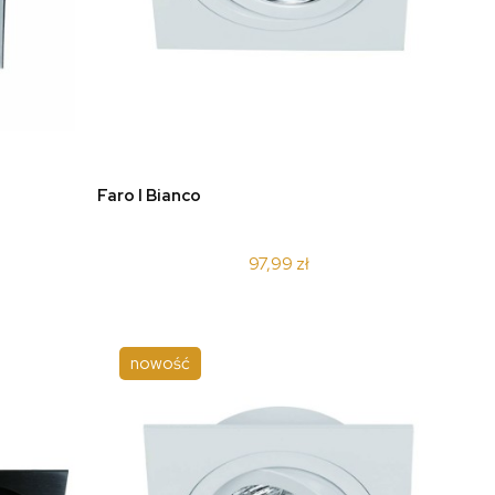
do koszyka
Faro I Bianco
97,99 zł
nowość