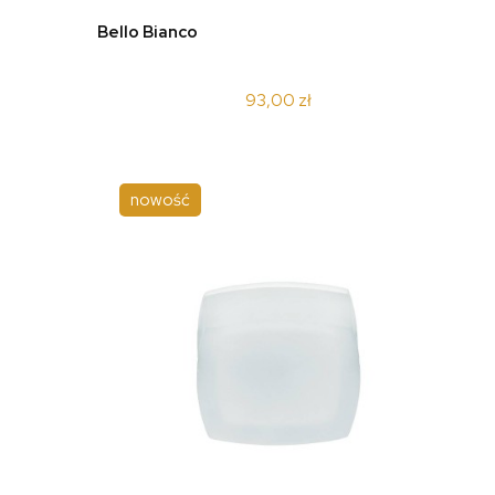
do koszyka
Bello Bianco
93,00 zł
nowość