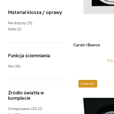
Materiał klosza / oprawy
Nie dotyczy
(31)
Szkło
(2)
do 
Cardo I Bianco
Funkcja ściemniania
155
Nie
(34)
nowość
Źródło światła w
komplecie
Zintegrowane LED
(2)