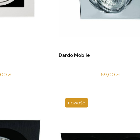
koszyka
do koszyka
Dardo Mobile
,00 zł
69,00 zł
nowość