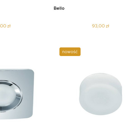
koszyka
do koszyka
Bello
,00 zł
93,00 zł
nowość