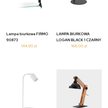
Lampa biurkowa FIRMO
LAMPA BIURKOWA
90873
LOGAN BLACK 1 CZARNY
144,90 zł
168,00 zł
5414