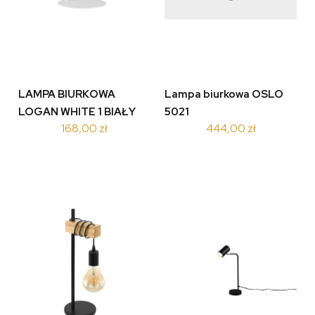
LAMPA BIURKOWA
Lampa biurkowa OSLO
LOGAN WHITE 1 BIAŁY
5021
168,00 zł
444,00 zł
5490