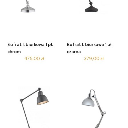
Eufrat l. biurkowa 1 pł.
Eufrat l. biurkowa 1 pł.
chrom
czarna
475,00 zł
379,00 zł