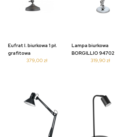
Eufrat l. biurkowa 1 pł.
Lampa biurkowa
grafitowa
BORGILLIO 94702
379,00 zł
319,90 zł