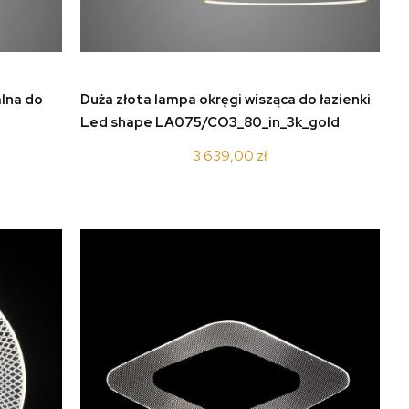
do koszyka
alna do
Duża złota lampa okręgi wisząca do łazienki
Led shape LA075/CO3_80_in_3k_gold
3 639,00 zł