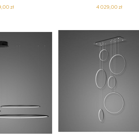
9,00 zł
4 029,00 zł