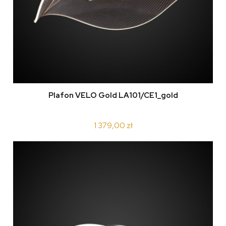
Plafon VELO Gold LA101/CE1_gold
1 379,00 zł