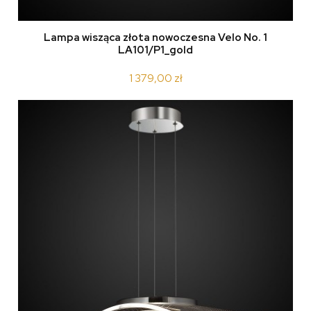
Lampa wisząca złota nowoczesna Velo No. 1
LA101/P1_gold
1 379,00 zł