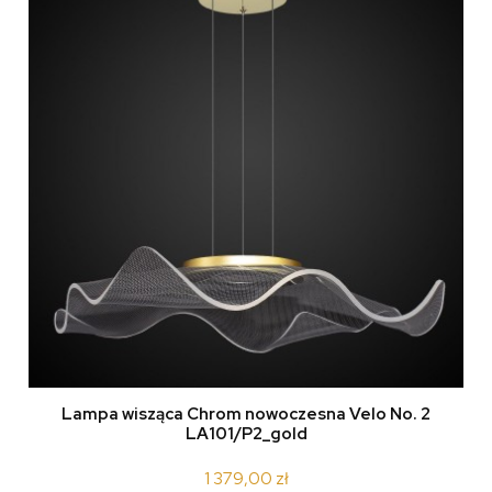
Lampa wisząca Chrom nowoczesna Velo No. 2
LA101/P2_gold
1 379,00 zł