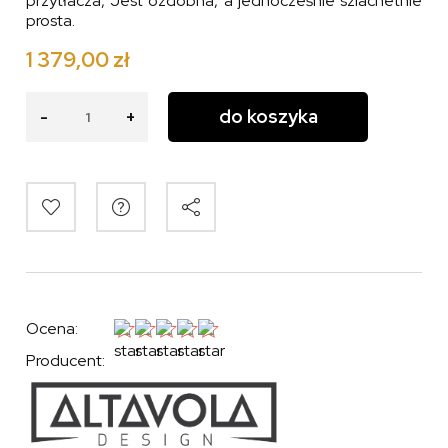
przytłacza, Jest ozdobna, a jednocześnie szlachetnie
prosta.
1 379,00 zł
do koszyka
-
+
Ocena:
Producent: