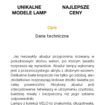
Opis
Dane techniczne
Jej niezwykły abażur przypomina rozwiany w
południowym słońcu welon, po którym światło
rozprasza się wyraziście. Abażur lampy wykonany
jest z przezroczystego akrylu z drobnym wzorem.
Delikatne białe kropeczki nie tylko go zdobią, ale i
dodatkowo rozpraszają ledowe źródło światła po
całej powierzchni. Akrylowy abażur jest
zdecydowanie łatwiejszy w utrzymaniu czystości,
bardziej trwały i bezpieczny niż jego szklane
odpowiedniki.
Lampy z kolekcji VELO to znakomita, długotrwała,