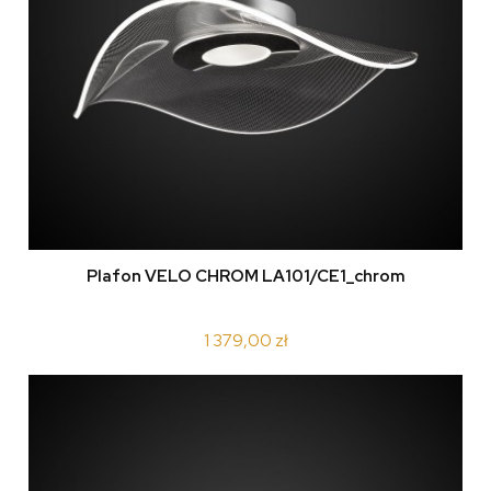
Plafon VELO CHROM LA101/CE1_chrom
1 379,00 zł