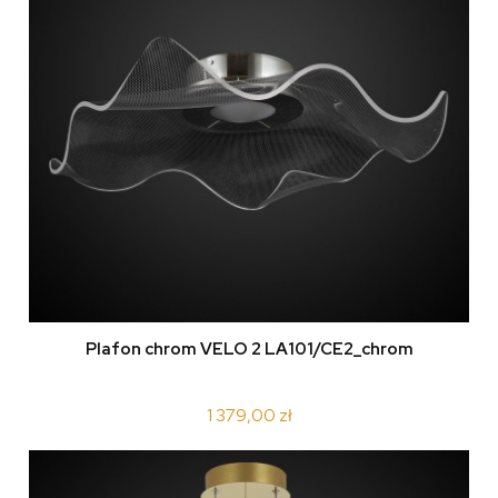
Plafon chrom VELO 2 LA101/CE2_chrom
1 379,00 zł