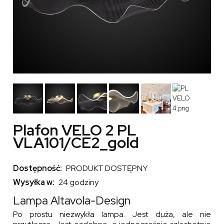
Plafon VELO 2 PL
VLA101/CE2_gold
Dostępność:
PRODUKT DOSTĘPNY
Wysyłka w:
24 godziny
Lampa Altavola-Design
Po prostu niezwykła lampa. Jest duża, ale nie