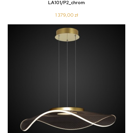
LA101/P2_chrom
1 379,00 zł