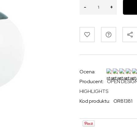
-
+
Ocena:
Producent:
OPEN DESIG
HIGHLIGHTS
Kod produktu:
OR81381