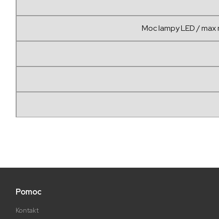
Moc lampy LED / max 
Pomoc
Kontakt