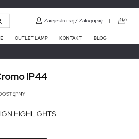
Zarejestruj się /
Zaloguj się
0
|
E
OUTLET LAMP
KONTAKT
BLOG
Cromo IP44
DOSTĘPNY
IGN HIGHLIGHTS